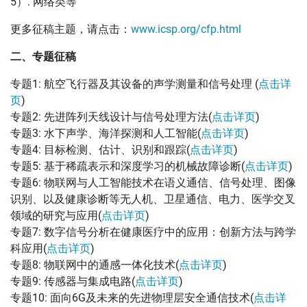
5）. 网络类等
更多征稿主题，请点击：
www.icsp.org/cfp.html
二、专题征稿
专题1: 航空飞行器及其设备的声学测量和信号处理 (
点击详
页
)
专题2: 先进阵列天线设计与信号处理方法(
点击详页
)
专题3: 水下声学、海洋探测和人工智能(
点击详页
)
专题4: 目标检测、估计、识别和跟踪(
点击详页
)
专题5: 基于稀疏表示和深度学习的机械故障诊断(
点击详页
)
专题6: 物联网与人工智能技术在语义通信、信号处理、图像
识别、以及健康诊断等无人机、卫星通信、电力、医学交叉
领域的研究与应用(
点击详页
)
专题7: 数字信号分析在健康医疗中的应用：创新方法与跨学
科应用(
点击详页
)
专题8: 物联网中的通感一体化技术(
点击详页
)
专题9: 传感器与集成电路(
点击详页
)
专题10: 面向6G及未来的先进物理层安全通信技术(
点击详